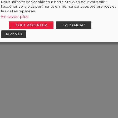
Nous utilisons des cookies sur notre site Web pour vous offrir
l'expérience la plus pertinente en mémorisant vos préférences et
les visites répétées.
En savoir plus
TOUT ACCEPTER
Tout refuser
Je choisis