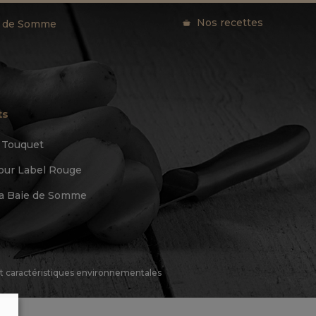
Nos recettes
ie de Somme
ts
u Touquet
ur Label Rouge
 la Baie de Somme
 et caractéristiques environnementales