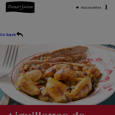
Nos recettes
Go back