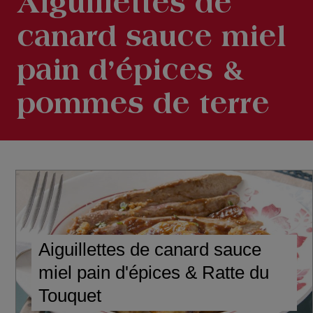
Aiguillettes de
canard sauce miel
pain d’épices &
pommes de terre
Aiguillettes de canard sauce
miel pain d'épices & Ratte du
Touquet