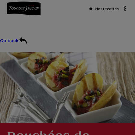
Nos recettes
Go back