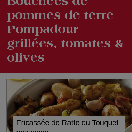
Bouchées de
pommes de terre
Pompadour
grillées, tomates &
olives
Fricassée de Ratte du Touquet