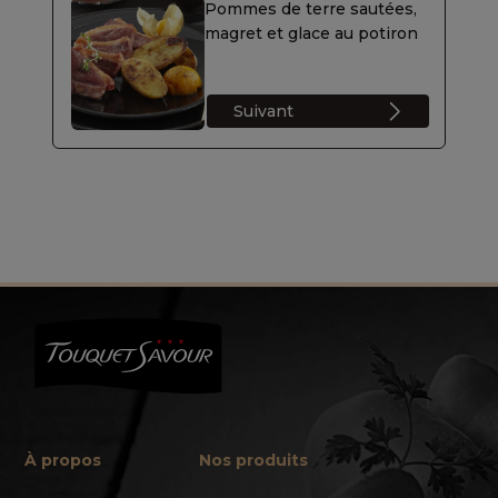
Pommes de terre sautées,
magret et glace au potiron
Suivant
À propos
Nos produits