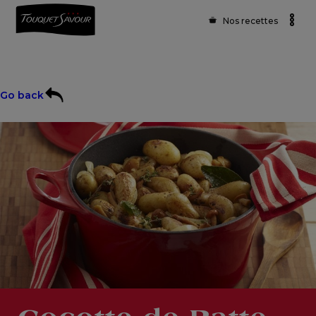
Nos recettes
Go back