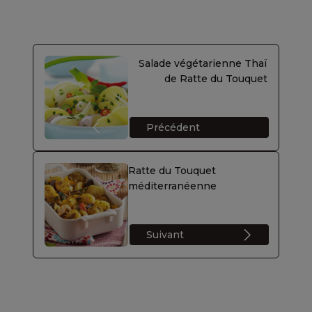
Salade végétarienne Thaï
de Ratte du Touquet
Précédent
Ratte du Touquet
méditerranéenne
Suivant