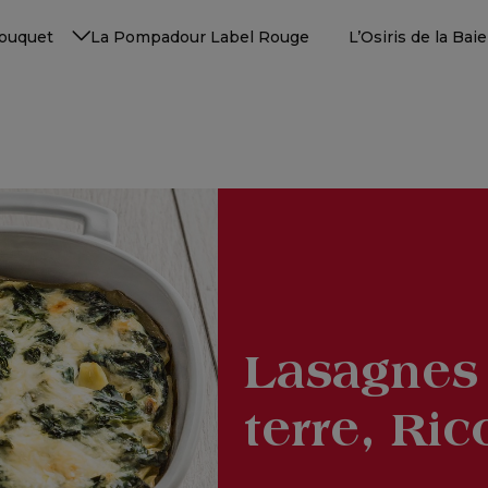
Touquet
La Pompadour Label Rouge
L’Osiris de la Ba
Lasagnes
terre, Ric