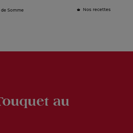
Nos recettes
ie de Somme
Touquet au