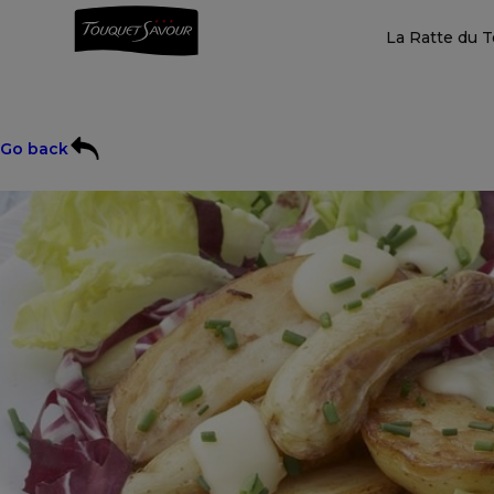
La Ratte du 
Go back