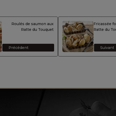
Roulés de saumon aux
Fricassée fo
Ratte du Touquet
Ratte du To
Précédent
Suivant