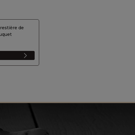
restière de
uquet