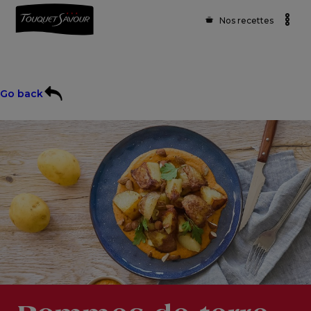
Nos recettes
Go back