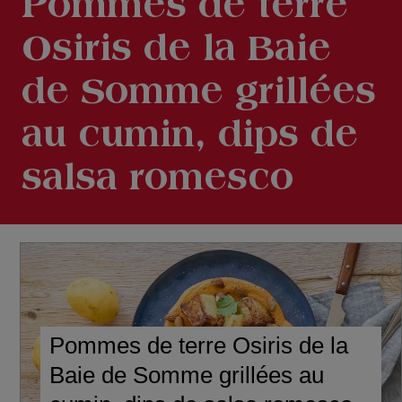
Pommes de terre
Osiris de la Baie
de Somme grillées
au cumin, dips de
salsa romesco
Pommes de terre Osiris de la
Baie de Somme grillées au