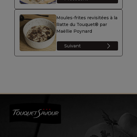
Moules-frites revisitées à la
Ratte du Touquet® par
Maëllie Poynard
Suivant