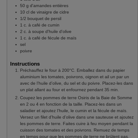
50
g
d'amandes entières
10
cl
de vinaigre de cidre
1/2
bouquet de persil
1
c. à café
de cumin
2
c. à soupe
d'huile d'olive
1
c. à café
de fécule de maïs
sel
poivre
Instructions
Préchauffez le four à 200°C. Emballez dans du papier
aluminium les tomates, poivrons, oignon et ail un par un
avec de l’huile d’olive, du sel et du poivre. Placez-les dans
un plat allant au four et enfournez pendant 35 min.
Coupez les pommes de terre Osiris de la Baie de Somme
en 2 ou 4 en fonction de la taille. Placez-les dans un
saladier et ajoutez l’huile, le cumin et la fécule de maïs.
Versez un filet d’huile d’olive dans une sauteuse et ajoutez
les pommes de terre. Faites cuire à feu moyen pendant la
cuisson des tomates et des poivrons. Remuez de temps
en temps pour que les pommes de terre ne brûlent pas.