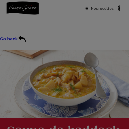
Nos recettes
Go back