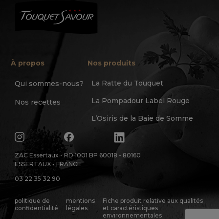
À propos
Nos produits
La Ratte du Touquet
Qui sommes-nous?
La Pompadour Label Rouge
Nos recettes
L’Osiris de la Baie de Somme
ZAC Essertaux - RD 1001 BP 60018 - 80160
ESSERTAUX - FRANCE
03 22 35 32 90
politique de
mentions
Fiche produit relative aux qualités
confidentialité
légales
et caractéristiques
environnementales