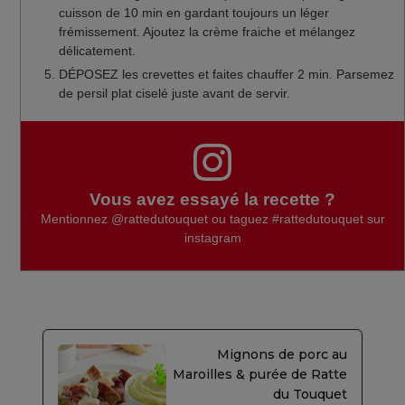
cuisson de 10 min en gardant toujours un léger
frémissement. Ajoutez la crème fraiche et mélangez
délicatement.
DÉPOSEZ les crevettes et faites chauffer 2 min. Parsemez
de persil plat ciselé juste avant de servir.
Vous avez essayé la recette ?
Mentionnez
@rattedutouquet
ou taguez
#rattedutouquet
sur
instagram
Mignons de porc au
Maroilles & purée de Ratte
du Touquet