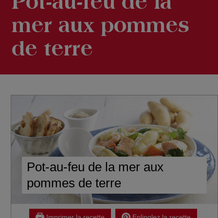
Pot-au-feu de la
mer aux pommes
de terre
Pot-au-feu de la mer aux
pommes de terre
Imprimer la recette
Eplinglez la recette