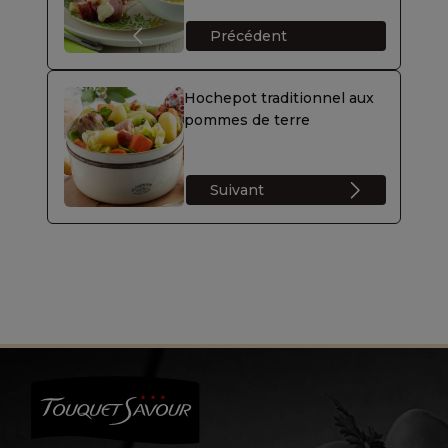
Précédent
Hochepot traditionnel aux
pommes de terre
Suivant