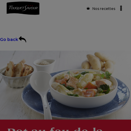
Nos recettes
Go back