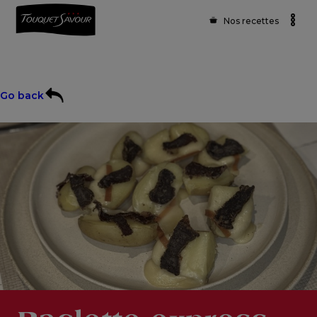
Nos recettes
Go back