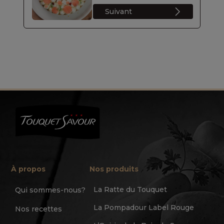
Suivant
À propos
Nos produits
La Ratte du Touquet
Qui sommes-nous?
La Pompadour Label Rouge
Nos recettes