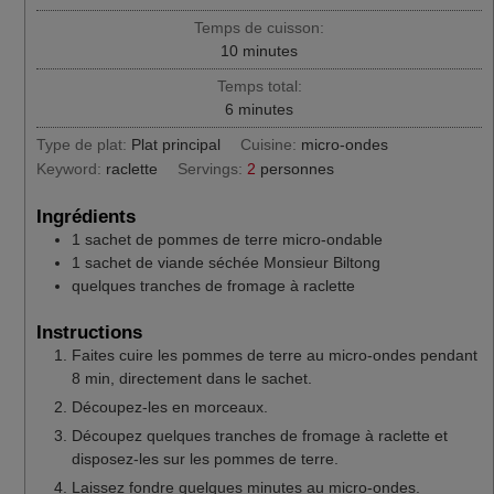
Temps de cuisson:
minutes
10
minutes
Temps total:
minutes
6
minutes
Type de plat:
Plat principal
Cuisine:
micro-ondes
Keyword:
raclette
Servings:
2
personnes
Ingrédients
1
sachet
de pommes de terre micro-ondable
1
sachet
de viande séchée Monsieur Biltong
quelques tranches de fromage à raclette
Instructions
Faites cuire les pommes de terre au micro-ondes pendant
8 min, directement dans le sachet.
Découpez-les en morceaux.
Découpez quelques tranches de fromage à raclette et
disposez-les sur les pommes de terre.
Laissez fondre quelques minutes au micro-ondes.