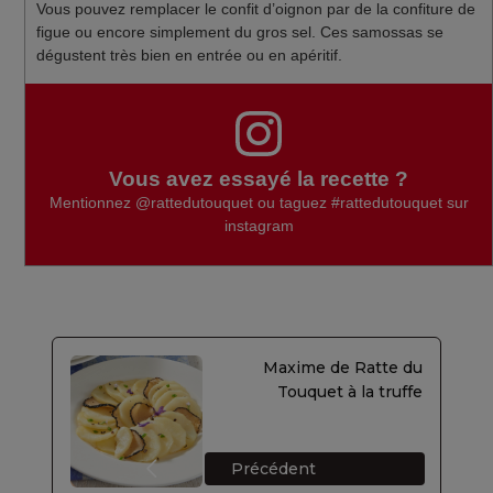
Vous pouvez remplacer le confit d’oignon par de la confiture de
figue ou encore simplement du gros sel. Ces samossas se
dégustent très bien en entrée ou en apéritif.
Vous avez essayé la recette ?
Mentionnez
@rattedutouquet
ou taguez
#rattedutouquet
sur
instagram
Maxime de Ratte du
Touquet à la truffe
Précédent