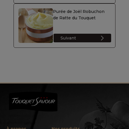
Purée de Joël Robuchon
de Ratte du Touquet
Suivant
À propos
Nos produits