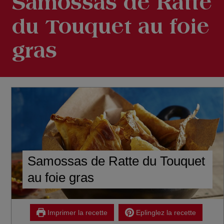
Samossas de Ratte
du Touquet au foie
gras
Samossas de Ratte du Touquet
au foie gras
Imprimer la recette
Eplinglez la recette