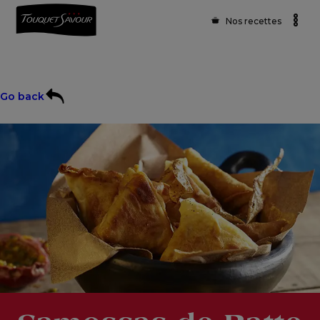
Nos recettes
Go back