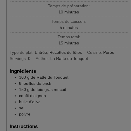
Temps de préparation:
minutes
10
minutes
Temps de cuisson:
minutes
5
minutes
Temps total:
minutes
15
minutes
Type de plat:
Entrée, Recettes de fêtes
Cuisine:
Purée
Servings:
0
Author:
La Ratte du Touquet
Ingrédients
300
g
de Ratte du Touquet
8
feuilles de brick
150
g
de foie gras mi-cuit
confit d’oignon
huile d’olive
sel
poivre
Instructions