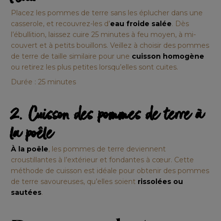
Placez les pommes de terre sans les éplucher dans une
casserole, et recouvrez-les d’
eau froide salée
. Dès
l’ébullition, laissez cuire 25 minutes à feu moyen, à mi-
couvert et à petits bouillons. Veillez à choisir des pommes
de terre de taille similaire pour une
cuisson homogène
ou retirez les plus petites lorsqu’elles sont cuites.
Durée : 25 minutes
2. Cuisson des pommes de terre à
la poêle
À la poêle
, les pommes de terre deviennent
croustillantes à l’extérieur et fondantes à cœur. Cette
méthode de cuisson est idéale pour obtenir des pommes
de terre savoureuses, qu’elles soient
rissolées ou
sautées
.