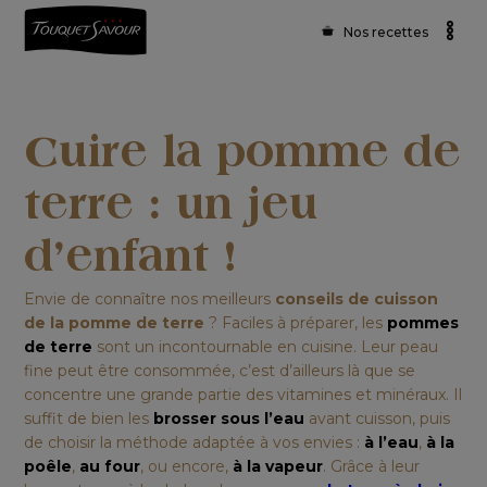
Nos recettes
Cuire la pomme de
terre : un jeu
d’enfant !
Envie de connaître nos meilleurs
conseils de cuisson
de la pomme de terre
? Faciles à préparer, les
pommes
de terre
sont un incontournable en cuisine. Leur
peau
fine
peut être consommée, c’est d’ailleurs là que se
concentre une grande partie des vitamines et minéraux. Il
suffit de bien les
brosser sous l’eau
avant cuisson, puis
de choisir la méthode adaptée à vos envies :
à l’eau
,
à la
poêle
,
au four
, ou encore,
à la vapeur
.
Grâce à leur