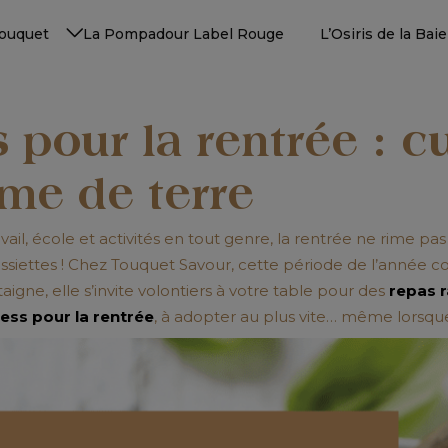
Touquet
La Pompadour Label Rouge
L’Osiris de la Ba
pour la rentrée : cu
me de terre
l, école et activités en tout genre, la rentrée ne rime pas 
s assiettes ! Chez Touquet Savour, cette période de l’année 
taigne, elle s’invite volontiers à votre table pour des
repas r
ess pour la rentrée
, à adopter au plus vite… même lorsqu