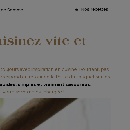
Nos recettes
ie de Somme
isinez vite et
toujours avec inspiration en cuisine. Pourtant, pas
correspond au retour de la
Ratte du Touquet
sur les
apides, simples et vraiment savoureux
.
e votre semaine est chargée !