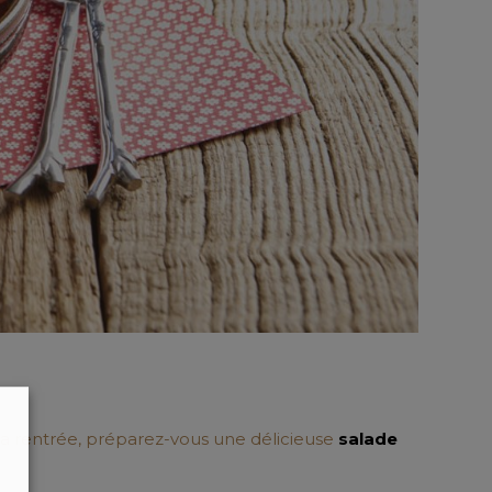
la rentrée, préparez-vous une délicieuse
salade