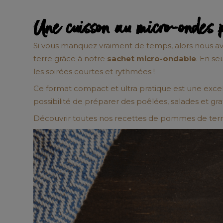
Une cuisson au micro-ondes po
Si vous manquez vraiment de temps, alors nous a
terre grâce à notre
sachet micro-ondable
. En s
les soirées courtes et rythmées !
Ce format compact et ultra pratique est une excel
possibilité de préparer des poêlées, salades et gr
Découvrir toutes nos recettes de pommes de ter