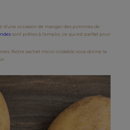
 côté d’une occasion de manger des pommes de
ondes
sont prêtes à l’emploi, ce qui est parfait pour
 envies. Notre sachet micro-ondable vous donne la
ur.