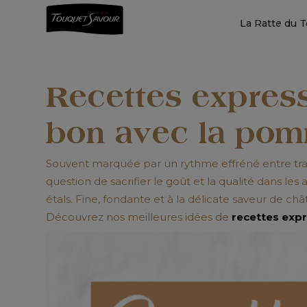
La Ratte du 
Recettes express 
bon avec la pom
Souvent marquée par un rythme effréné entre travai
question de sacrifier le goût et la qualité dans le
étals. Fine, fondante et à la délicate saveur de châ
Découvrez nos meilleures idées de
recettes expr