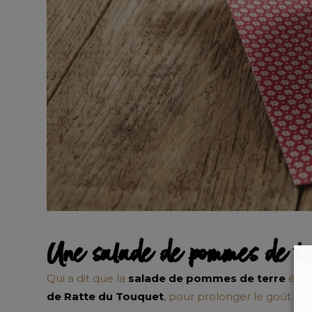
Une salade de pommes de ter
Qui a dit que la
salade de pommes de terre
étai
de Ratte du Touquet
, pour prolonger le goût des