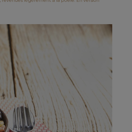
 revenues légèrement à la poêle. En version