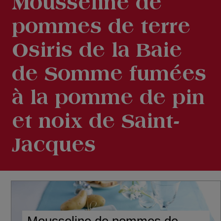
Mousseline de
pommes de terre
Osiris de la Baie
de Somme fumées
à la pomme de pin
et noix de Saint-
Jacques
Mousseline de pommes de