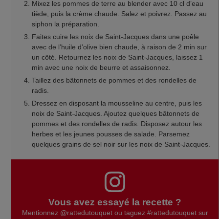
Mixez les pommes de terre au blender avec 10 cl d’eau
tiède, puis la crème chaude. Salez et poivrez. Passez au
siphon la préparation.
Faites cuire les noix de Saint-Jacques dans une poêle
avec de l’huile d’olive bien chaude, à raison de 2 min sur
un côté. Retournez les noix de Saint-Jacques, laissez 1
min avec une noix de beurre et assaisonnez.
Taillez des bâtonnets de pommes et des rondelles de
radis.
Dressez en disposant la mousseline au centre, puis les
noix de Saint-Jacques. Ajoutez quelques bâtonnets de
pommes et des rondelles de radis. Disposez autour les
herbes et les jeunes pousses de salade. Parsemez
quelques grains de sel noir sur les noix de Saint-Jacques.
Vous avez essayé la recette ?
Mentionnez
@rattedutouquet
ou taguez
#rattedutouquet
sur