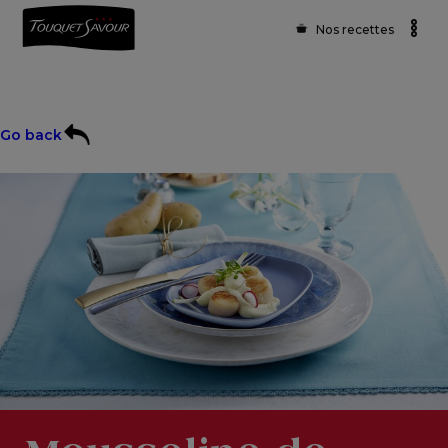
Nos recettes
Go back