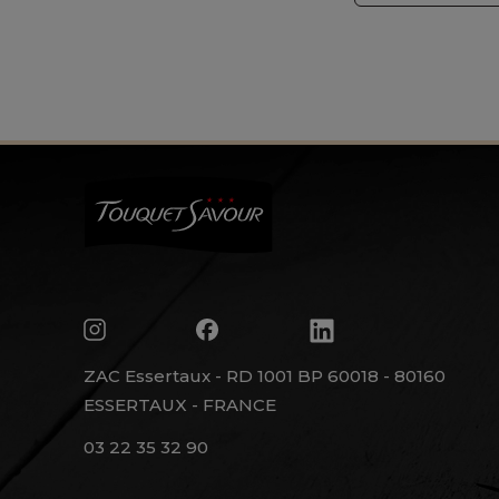
ZAC Essertaux - RD 1001 BP 60018 - 80160
ESSERTAUX - FRANCE
03 22 35 32 90