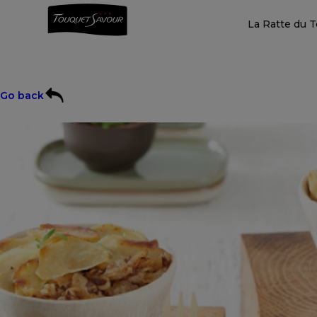
La Ratte du 
Go back