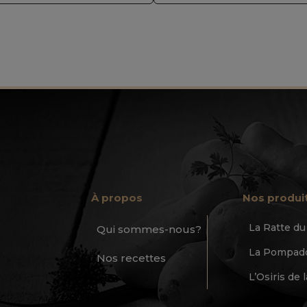
À propos
Nos produi
La Ratte d
Qui sommes-nous?
La Pompado
Nos recettes
L’Osiris de