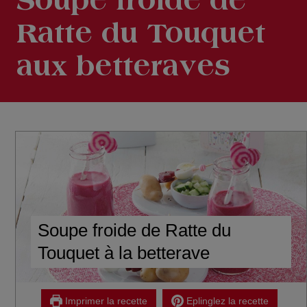
Soupe froide de
Ratte du Touquet
aux betteraves
Soupe froide de Ratte du
Touquet à la betterave
Imprimer la recette
Eplinglez la recette