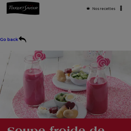
Nos recettes
Go back