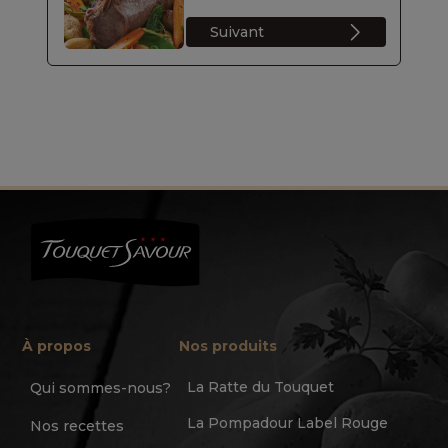
Suivant
À propos
Nos produits
La Ratte du Touquet
Qui sommes-nous?
La Pompadour Label Rouge
Nos recettes