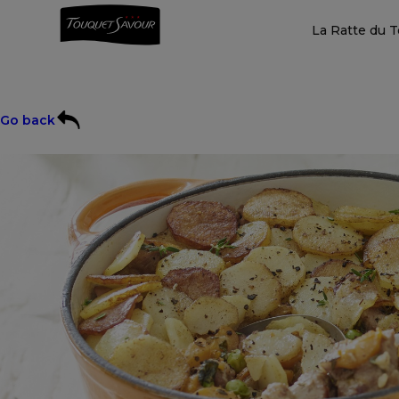
La Ratte du 
Go back