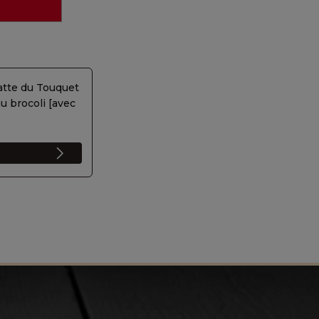
atte du Touquet
u brocoli [avec