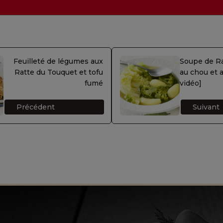
Feuilleté de légumes aux
Soupe de R
Ratte du Touquet et tofu
au chou et a
fumé
vidéo]
Précédent
Suivant