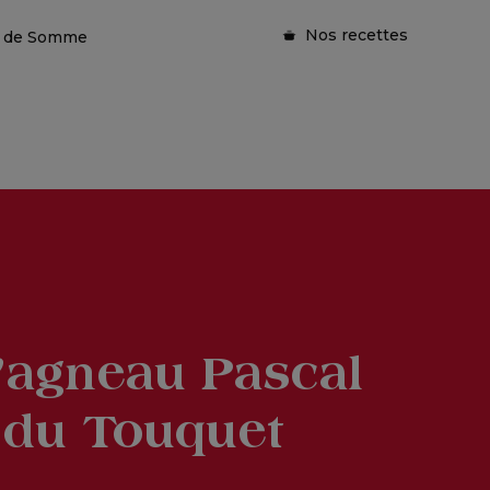
Nos recettes
ie de Somme
’agneau Pascal
 du Touquet