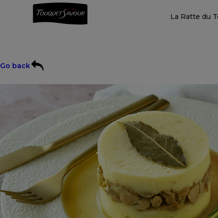
La Ratte du 
Go back