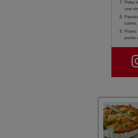
Pelez 
une vin
Passez
cubes, 
Posez 
purée a