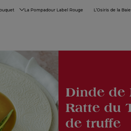
Touquet
La Pompadour Label Rouge
L’Osiris de la Ba
Dinde de 
Ratte du T
de truffe