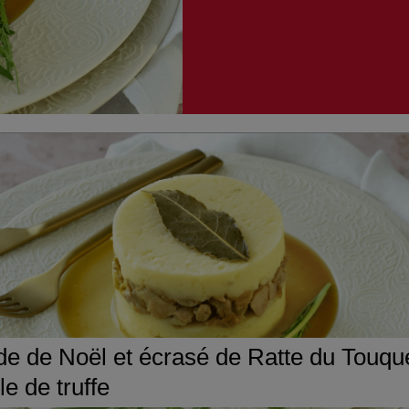
de de Noël et écrasé de Ratte du Touqu
ile de truffe