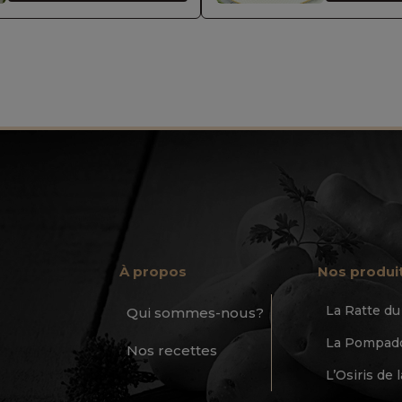
À propos
Nos produi
La Ratte d
Qui sommes-nous?
La Pompado
Nos recettes
L’Osiris de