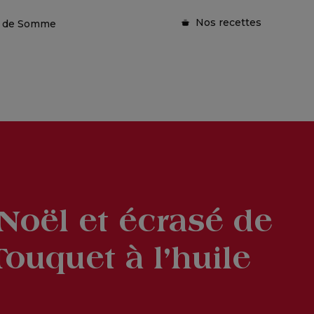
Nos recettes
ie de Somme
Noël et écrasé de
ouquet à l’huile