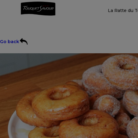
La Ratte du 
Go back