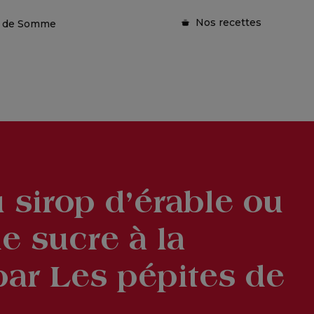
Nos recettes
ie de Somme
 sirop d’érable ou
e sucre à la
par Les pépites de