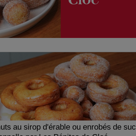
Cloé
uts au sirop d'érable ou enrobés de suc