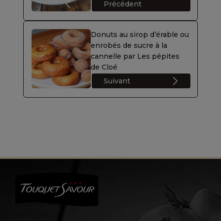
Précédent
Donuts au sirop d’érable ou
enrobés de sucre à la
cannelle par Les pépites
de Cloé
Suivant