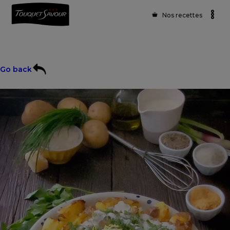
Nos recettes
Go back