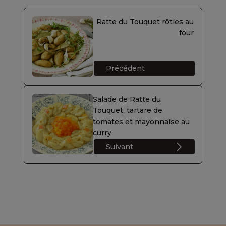
Ratte du Touquet rôties au
four
Précédent
Salade de Ratte du
Touquet, tartare de
tomates et mayonnaise au
curry
Suivant