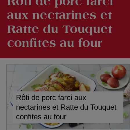
Rôti de porc farci
aux nectarines et
Ratte du Touquet
confites au four
Rôti de porc farci aux
nectarines et Ratte du Touquet
confites au four