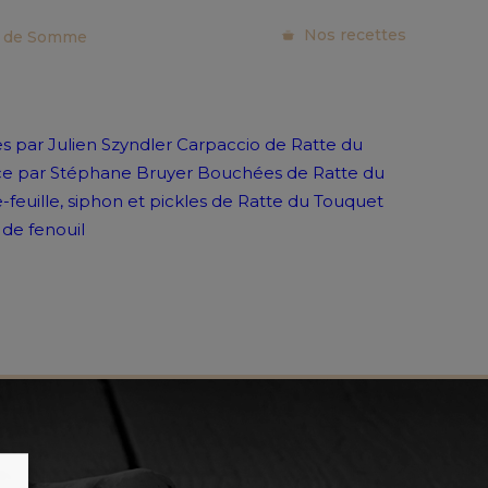
Nos recettes
ie de Somme
es par Julien Szyndler
Carpaccio de Ratte du
ce par Stéphane Bruyer
Bouchées de Ratte du
e-feuille, siphon et pickles de Ratte du Touquet
 de fenouil