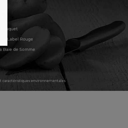
ts
u Touquet
ur Label Rouge
 la Baie de Somme
 et caractéristiques environnementales