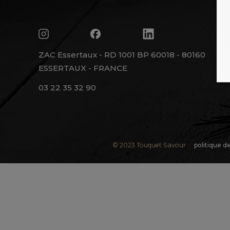
ZAC Essertaux - RD 1001 BP 60018 - 80160
ESSERTAUX - FRANCE
03 22 35 32 90
© 2023 Touquet Savour
politique d